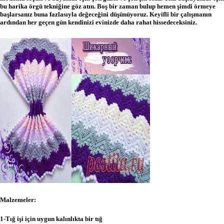
bu harika örgü tekniğine göz atın.
Boş bir zaman bulup hemen şimdi örmeye
başlarsanız buna fazlasıyla değeceğini düşünüyoruz.
Keyifli bir çalışmanın
ardından her geçen gün kendinizi evinizde daha rahat hissedeceksiniz.
Malzemeler:
1-Tığ işi için uygun kalınlıkta bir tığ