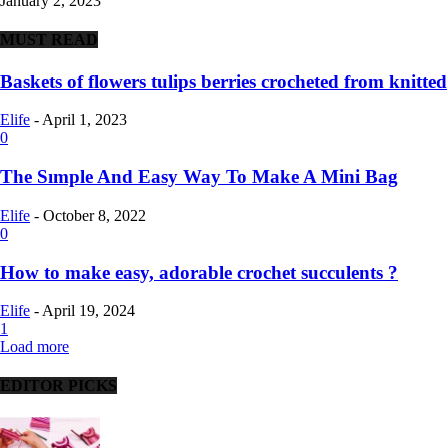
January 2, 2023
MUST READ
Baskets of flowers tulips berries crocheted from knitted
Elife
-
April 1, 2023
0
The Sımple And Easy Way To Make A Mini Bag
Elife
-
October 8, 2022
0
How to make easy, adorable crochet succulents ?
Elife
-
April 19, 2024
1
Load more
EDITOR PICKS