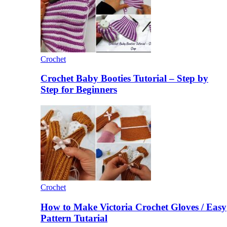
Crochet
Crochet Baby Booties Tutorial – Step by
Step for Beginners
Crochet
How to Make Victoria Crochet Gloves / Easy
Pattern Tutarial