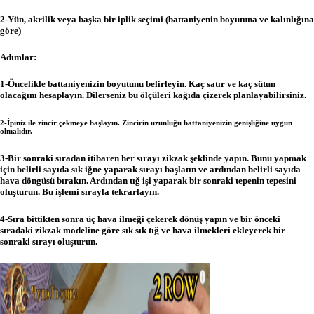
2-Yün, akrilik veya başka bir iplik seçimi (battaniyenin boyutuna ve kalınlığına
göre)
Adımlar:
1-Öncelikle battaniyenizin boyutunu belirleyin.
Kaç satır ve kaç sütun
olacağını hesaplayın.
Dilerseniz bu ölçüleri kağıda çizerek planlayabilirsiniz.
2-İpiniz ile zincir çekmeye başlayın.
Zincirin uzunluğu battaniyenizin genişliğine uygun
olmalıdır.
3-Bir sonraki sıradan itibaren her sırayı zikzak şeklinde yapın.
Bunu yapmak
için belirli sayıda sık iğne yaparak sırayı başlatın ve ardından belirli sayıda
hava döngüsü bırakın.
Ardından tığ işi yaparak bir sonraki tepenin tepesini
oluşturun.
Bu işlemi sırayla tekrarlayın.
4-Sıra bittikten sonra üç hava ilmeği çekerek dönüş yapın ve bir önceki
sıradaki zikzak modeline göre sık sık tığ ve hava ilmekleri ekleyerek bir
sonraki sırayı oluşturun.