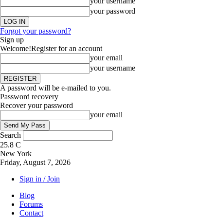
your username
your password
Forgot your password?
Sign up
Welcome!
Register for an account
your email
your username
A password will be e-mailed to you.
Password recovery
Recover your password
your email
Search
25.8
C
New York
Friday, August 7, 2026
Sign in / Join
Blog
Forums
Contact