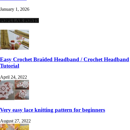
January 1, 2026
POPULAR POSTS
Easy Crochet Braided Headband / Crochet Headband
Tutorial
April 24, 2022
Very easy lace knitting pattern for beginners
August 27, 2022