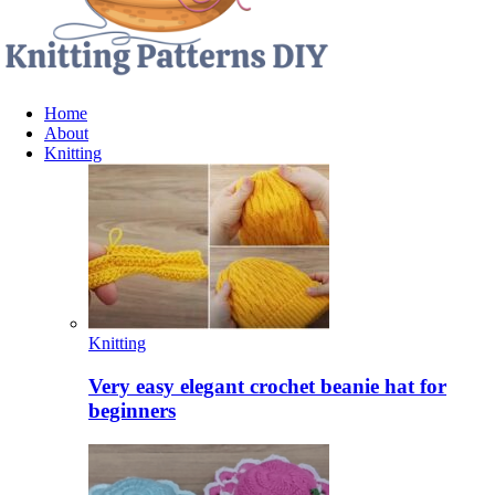
Home
About
Knitting
Knitting
Very easy elegant crochet beanie hat for
beginners