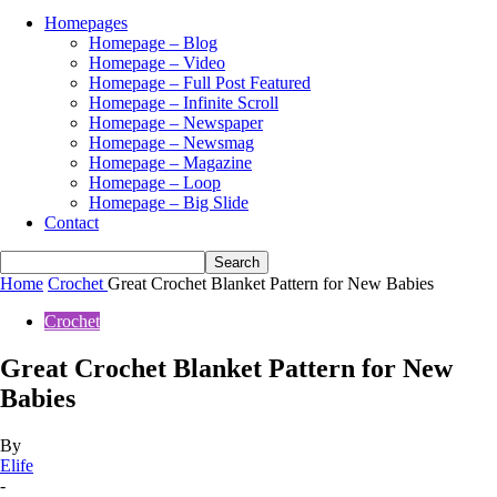
Homepages
Homepage – Blog
Homepage – Video
Homepage – Full Post Featured
Homepage – Infinite Scroll
Homepage – Newspaper
Homepage – Newsmag
Homepage – Magazine
Homepage – Loop
Homepage – Big Slide
Contact
Home
Crochet
Great Crochet Blanket Pattern for New Babies
Crochet
Great Crochet Blanket Pattern for New
Babies
By
Elife
-