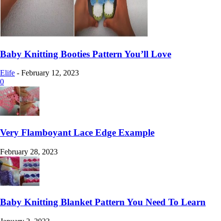
Baby Knitting Booties Pattern You’ll Love
Elife
-
February 12, 2023
0
Very Flamboyant Lace Edge Example
February 28, 2023
Baby Knitting Blanket Pattern You Need To Learn